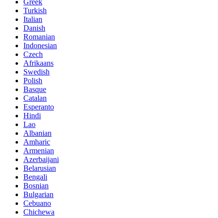
Greek
Turkish
Italian
Danish
Romanian
Indonesian
Czech
Afrikaans
Swedish
Polish
Basque
Catalan
Esperanto
Hindi
Lao
Albanian
Amharic
Armenian
Azerbaijani
Belarusian
Bengali
Bosnian
Bulgarian
Cebuano
Chichewa