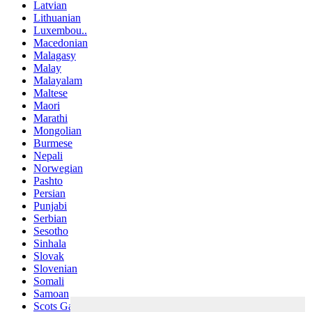
Latvian
Lithuanian
Luxembou..
Macedonian
Malagasy
Malay
Malayalam
Maltese
Maori
Marathi
Mongolian
Burmese
Nepali
Norwegian
Pashto
Persian
Punjabi
Serbian
Sesotho
Sinhala
Slovak
Slovenian
Somali
Samoan
Scots Gaelic