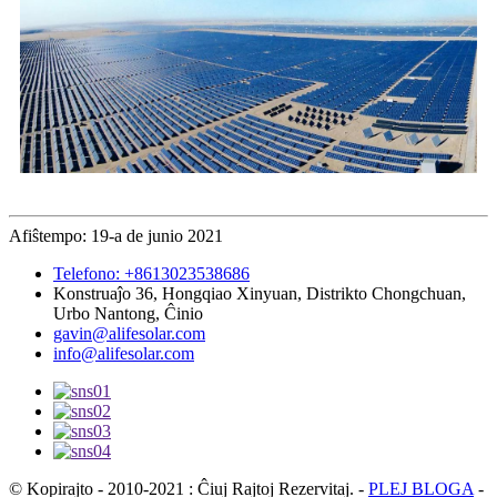
Afiŝtempo: 19-a de junio 2021
Telefono: +8613023538686
Konstruaĵo 36, Hongqiao Xinyuan, Distrikto Chongchuan,
Urbo Nantong, Ĉinio
gavin@alifesolar.com
info@alifesolar.com
© Kopirajto - 2010-2021 : Ĉiuj Rajtoj Rezervitaj.
-
PLEJ BLOGA
-